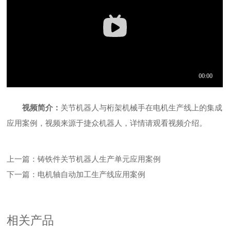
视频简介：
关节机器人与桁架机械手在电机生产线上的集成
应用案例，视频来源于捷众机器人，详情请观看视频介绍。
上一篇：铸铁件关节机器人生产单元应用案例
下一篇：电机轴自动加工生产线应用案例
相关产品