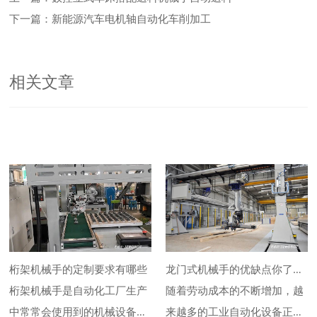
下一篇：新能源汽车电机轴自动化车削加工
相关文章
桁架机械手的定制要求有哪些
龙门式机械手的优缺点你了解
桁架机械手是自动化工厂生产
吗
随着劳动成本的不断增加，越
中常常会使用到的机械设备，
来越多的工业自动化设备正被