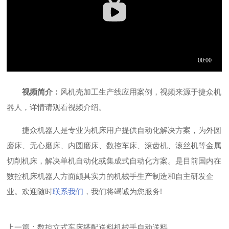
视频简介：
风机壳加工生产线应用案例，视频来源于捷众机
器人，详情请观看视频介绍。
捷众机器人是专业为机床用户提供自动化解决方案，为外圆
磨床、无心磨床、内圆磨床、数控车床、滚齿机、滚丝机等金属
切削机床，解决单机自动化或集成式自动化方案。是目前国内在
数控机床机器人
方面颇具实力的机械手生产制造和自主研发企
业。欢迎随时
联系我们
，我们将竭诚为您服务!
上一篇：数控立式车床搭配送料机械手自动送料